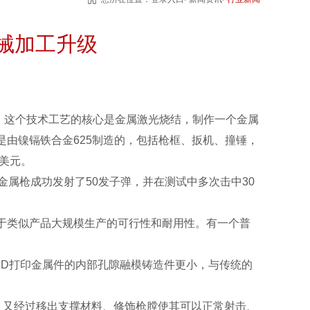
械加工升级
。这个技术工艺的核心是金属激光烧结，制作一个金属
是由镍镉铁合金625制造的，包括枪框、扳机、撞锤，
美元。
属枪成功发射了50发子弹，并在测试中多次击中30
术应用于类似产品大规模生产的可行性和耐用性。有一个普
3D打印金属件的内部孔隙融模铸造件更小，与传统的
，又经过移出支撑材料、修饰枪膛使其可以正常射击、