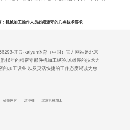
篇：
机械加工操作人员必须遵守的几点技术要求
0656293-开云·kaiyun体育（中国）官方网站是北京
超过6年的精密零部件机加工经验,以雄厚的技术力
密的加工设备,以及灵活快捷的工作态度竭诚为您
砂轮网片
洁净棚
北京机械加工