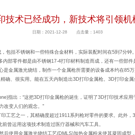
打印技术已经成功，新技术将引领机
日期：2021-12-28
点击量：1403
成，包括不锈钢和一些特殊合金材料，实际装配时间在5到7分钟
多内部零件都是由不锈钢17-4打印材料制造而成，还有一些部件
心是金属激光烧结，制作一个金属枪所需要的设备成本约在85万
确、很实用。能在五天内制造出3D打印金属枪。3D打印金属金
stone)指出：“这把3D打印金属枪的诞生，证明了3D打印技
力改变人们的观念。”
打印工艺之一，其精确度超过1911系列枪对零件的要求。此外，
此前曾运用这项技术制造过医疗器械和汽车工具。
后使用金属激光烧结工艺(DMLS)加热金属粉末使其凝固成型